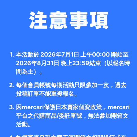
本活動於 2026年7月1日 上午00:00 開始至
2026年8月31日 晚上23:59結束（以報名時
間為主）。
每個會員帳號每期活動只限參加一次，過去
投稿訂單不能重複報名。
因mercari保護日本賣家個資政策，mercari
平台之代購商品/委託單號，無法參加開箱文
活動。