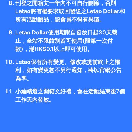
刊登之開箱文一年內不可自行刪除，否則
Letao將有權要求取回發送之Letao Dollar和
所有活動贈品，該會員不得有異議。
Letao Dollar使用期限自發放日起30天截
止，全站不限館別皆可使用(限第一次付
款)，滿HK$0.1以上即可使用。
Letao保有所有變更、修改或提前終止之權
利，如有變更恕不另行通知，將以官網公告
為準。
小編精選之開箱文好禮，會在活動結束後7個
工作天內發放。