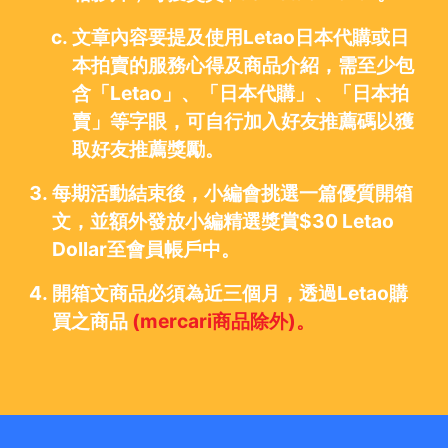
文章內容要提及使用Letao日本代購或日
本拍賣的服務心得及商品介紹，需至少包
含「Letao」、「日本代購」、「日本拍
賣」等字眼，可自行加入好友推薦碼以獲
取好友推薦獎勵。
每期活動結束後，小編會挑選一篇優質開箱
文，並額外發放小編精選獎賞$30 Letao
Dollar至會員帳戶中。
開箱文商品必須為近三個月，透過Letao購
買之商品
(mercari商品除外)。