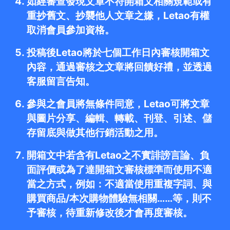
如經審查發現文章不符開箱文相關規範或有
重抄舊文、抄襲他人文章之嫌，Letao有權
取消會員參加資格。
投稿後Letao將於七個工作日內審核開箱文
內容，通過審核之文章將回饋好禮，並透過
客服留言告知。
參與之會員將無條件同意，Letao可將文章
與圖片分享、編輯、轉載、刊登、引述、儲
存留底與做其他行銷活動之用。
開箱文中若含有Letao之不實誹謗言論、負
面評價或為了達開箱文審核標準而使用不適
當之方式，例如：不適當使用重複字詞、與
購買商品/本次購物體驗無相關……等，則不
予審核，待重新修改後才會再度審核。