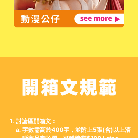
討論區開箱文︰
字數需高於400字，並附上5張(含)以上清