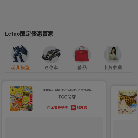
Letao限定優惠賣家
玩具模型
迷你車
精品
卡片收藏