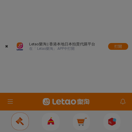
Letao樂淘 | 香港本地日本拍賣代購平台
✖
打開
在「 Letao樂淘」 APP中打開